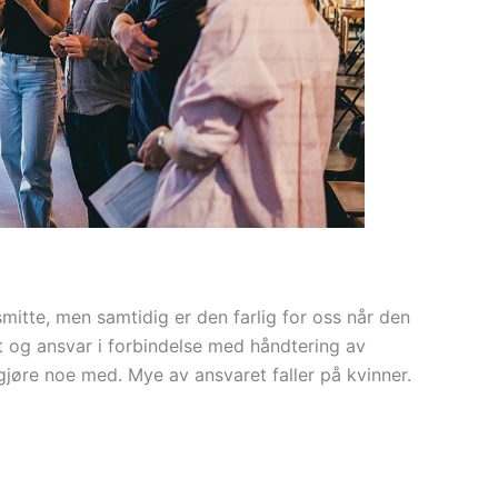
itte, men samtidig er den farlig for oss når den
et og ansvar i forbindelse med håndtering av
gjøre noe med. Mye av ansvaret faller på kvinner.