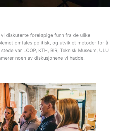
i diskuterte foreløpige funn fra de ulike
met omtales politisk, og utviklet metoder for å
il stede var LOOP, KTH, BIR, Teknisk Museum, ULU
mmerer noen av diskusjonene vi hadde.