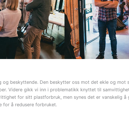
ig og beskyttende. Den beskytter oss mot det ekle og mot sm
er. Videre gikk vi inn i problematikk knyttet til samvittigh
ttighet for sitt plastforbruk, men synes det er vanskelig å 
 for å redusere forbruket.