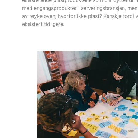
eksisterende plastproduktene som blir byttet ut ha
med engangsprodukter i serveringsbransjen, men de
av røykeloven, hvorfor ikke plast? Kanskje fordi 
eksistert tidligere.