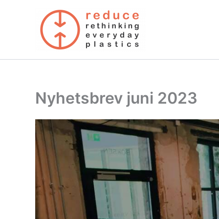
Skip
to
content
Nyhetsbrev juni 2023