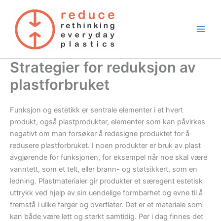
Skip
to
content
Strategier for reduksjon av
plastforbruket
Funksjon og estetikk er sentrale elementer i et hvert
produkt, også plastprodukter, elementer som kan påvirkes
negativt om man forsøker å redesigne produktet for å
redusere plastforbruket. I noen produkter er bruk av plast
avgjørende for funksjonen, for eksempel når noe skal være
vanntett, som et telt, eller brann- og støtsikkert, som en
ledning. Plastmaterialer gir produkter et særegent estetisk
uttrykk ved hjelp av sin uendelige formbarhet og evne til å
fremstå i ulike farger og overflater. Det er et materiale som
kan både være lett og sterkt samtidig. Per i dag finnes det